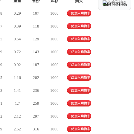
F
重量
售价
库存
购买
0554-3311585
68
0.29
107
1000
77
0.39
118
1000
25
0.54
129
1000
59
0.72
143
1000
89
0.92
187
1000
35
1.16
202
1000
73
1.41
236
1000
21
1.7
259
1000
72
2.12
297
1000
29
2.52
316
1000