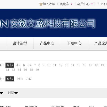
加入收藏
购物车
会员中心
APP下
设计选型
产品中心
下载中心
产品应
径：
全部
4.9
6
6.4
7
8
9
10
11
12
13
14
15
16
17
18
19
32
33
34
36
38
40
度：
全部
1960
2160
时间